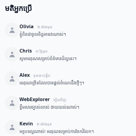
មតិអ្នកប្រើ
Olivia
២ ម៉ោងមុន
ខ្ញុំពិតជាចូលចិត្តអានវាណាស់។
Chris
៣ ថ្ងៃមុន
សូមអរគុណសម្រាប់ព័ត៌មានដ៏ល្អនេះ។
Alex
មុននេះបន្តិច
អរគុណច្រើនដែលបានផ្តល់ចំណេះដឹងថ្មីៗ។
WebExplorer
ម្សិលមិញ
ខ្លឹមសារច្បាស់លាស់ ងាយយល់ណាស់។
Kevin
២ ម៉ោងមុន
អត្ថបទល្អណាស់! អរគុណសម្រាប់ការចែករំលែក។