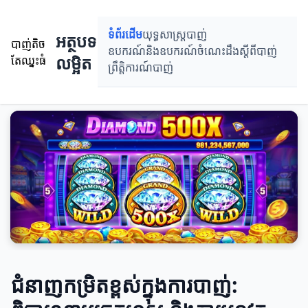
ទំព័រដើម
យុទ្ធសាស្ត្របាញ់
អត្ថបទ
បាញ់តិច
ឧបករណ៍និងឧបករណ៍
ចំណេះដឹងស្តីពីបាញ់
លម្អិត
តែឈ្នះធំ
ព្រឹតិ្តការណ៍បាញ់
ជំនាញកម្រិតខ្ពស់ក្នុងការបាញ់: