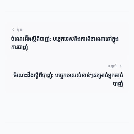
មុន
ចំណេះដឹងស្តីពីបាញ់: បច្ចេកទេសនិងការពិចារណានៅក្នុង
ការបាញ់
បន្ទាប់
ចំណេះដឹងស្តីពីបាញ់: បច្ចេកទេសសំខាន់ៗសម្រាប់អ្នកចាប់
បាញ់