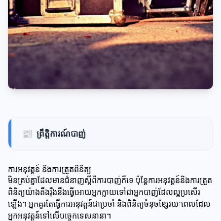
📰
ព្រឹតិ្តការណ៍បាញ់
ការអនុវត្តន៍ និងការត្រួតពិនិត្យ
មិនគ្រប់គ្នាដែលមានជំនាញស្តីពីការបាញ់ក៏ទេ ប៉ុន្តែការអនុវត្តន៍និងការត្រួត
ពិនិត្យយ៉ាងតឹងរ៉ឹងនឹងធ្វើអោយអ្នកក្លាយទៅជា​អ្នកបាញ់ដែលល្អប្រសើរ
ឡើង។ អ្នកគួរតែធ្វើការអនុវត្តន៍ជាប្រចាំ និងពិនិត្យចំនុចខ្សែរយៈពេលដែល
អ្នកអនុវត្តន៍ទៅលើបច្ចេកទេសនានា។