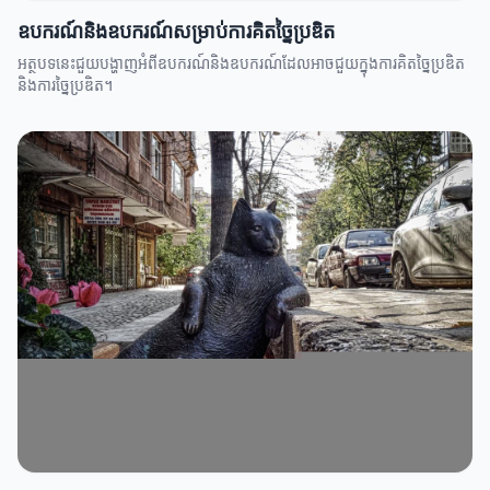
ឧបករណ៍និងឧបករណ៍សម្រាប់ការគិតច្នៃប្រឌិត
អត្ថបទនេះជួយបង្ហាញអំពីឧបករណ៍និងឧបករណ៍ដែលអាចជួយក្នុងការគិតច្នៃប្រឌិត
និងការច្នៃប្រឌិត។