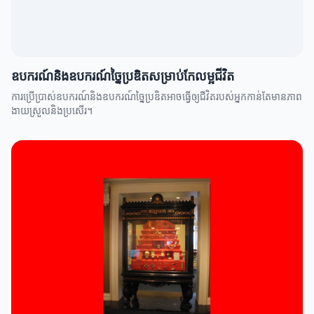
ឧបករណ៍និងឧបករណ៍ច្នៃប្រឌិតសម្រាប់កែលម្អជីវិត
ការប្រើប្រាស់ឧបករណ៍និងឧបករណ៍ច្នៃប្រឌិតអាចធ្វើឲ្យជីវិតរបស់អ្នកកាន់តែមានភាព
ងាយស្រួលនិងប្រសើរ។