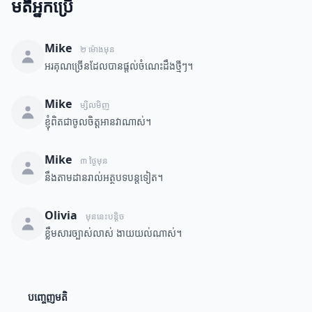
មតិអ្នកប្រើ
Mike
២ ម៉ោងមុន
អរគុណច្រើនដែលបានផ្តល់ចំណេះដឹងថ្មីៗ។
Mike
ម្សិលមិញ
ខ្ញុំពិតជាចូលចិត្តអានវាណាស់។
Mike
៣ ថ្ងៃមុន
នឹងតាមដានរាល់អត្ថបទបន្តទៀត។
Olivia
មុននេះបន្តិច
ខ្លឹមសារច្បាស់លាស់ ងាយយល់ណាស់។
បញ្ចេញមតិ