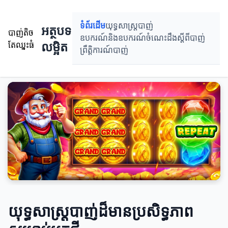
ទំព័រដើម
យុទ្ធសាស្ត្របាញ់
អត្ថបទ
បាញ់តិច
ឧបករណ៍និងឧបករណ៍
ចំណេះដឹងស្តីពីបាញ់
លម្អិត
តែឈ្នះធំ
ព្រឹតិ្តការណ៍បាញ់
យុទ្ធសាស្ត្របាញ់ដ៏មានប្រសិទ្ធភាព