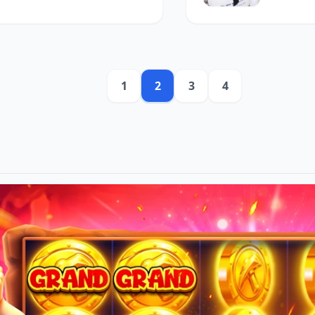
1
2
3
4